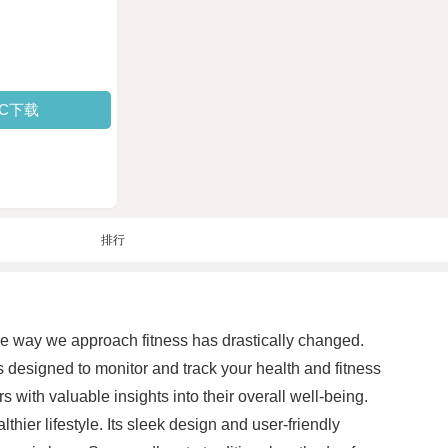
PC下载
排行
he way we approach fitness has drastically changed.
s designed to monitor and track your health and fitness
s with valuable insights into their overall well-being.
thier lifestyle. Its sleek design and user-friendly