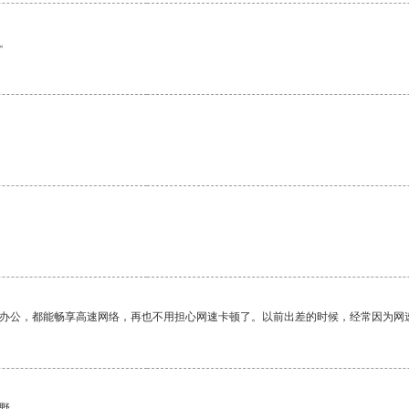
。
。
作办公，都能畅享高速网络，再也不用担心网速卡顿了。以前出差的时候，经常因为网
野。