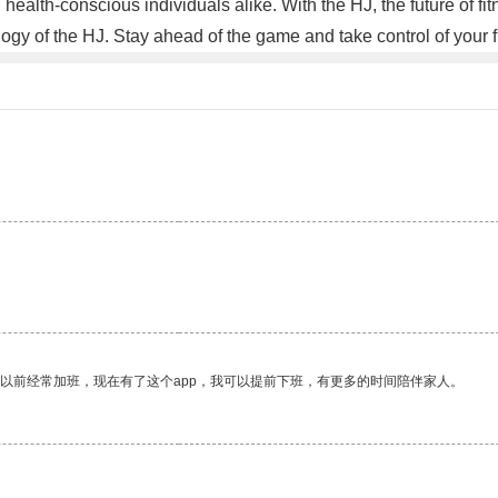
 health-conscious individuals alike. With the HJ, the future of fi
ogy of the HJ. Stay ahead of the game and take control of your f
我以前经常加班，现在有了这个app，我可以提前下班，有更多的时间陪伴家人。