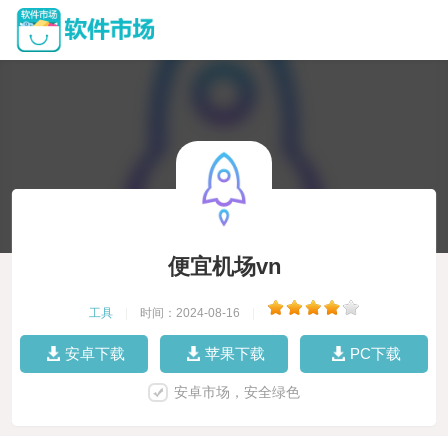
便宜机场vn
工具
|
时间：2024-08-16
|
安卓下载
苹果下载
PC下载
安卓市场，安全绿色