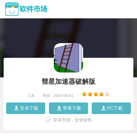
彗星加速器破解版
工具
|
时间：2024-08-01
|
安卓下载
苹果下载
PC下载
安卓市场，安全绿色