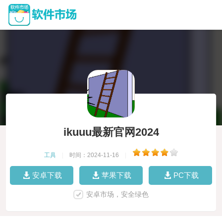
ikuuu最新官网2024
工具
|
时间：2024-11-16
|
安卓下载
苹果下载
PC下载
安卓市场，安全绿色