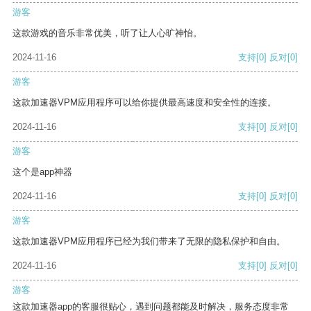
游客
这款游戏的音乐非常优美，听了让人心旷神怡。
2024-11-16
支持
[0]
反对
[0]
游客
这款加速器VPM应用程序可以给你提供最高速度和安全性的连接。
2024-11-16
支持
[0]
反对
[0]
游客
这个是app神器
2024-11-16
支持
[0]
反对
[0]
游客
这款加速器VPM应用程序已经为我们带来了无限的隐私保护和自由。
2024-11-16
支持
[0]
反对
[0]
游客
这款加速器app的客服很贴心，遇到问题都能及时解决，服务态度非常