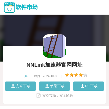
NNLink加速器官网网址
工具
|
时间：2024-10-30
|
安卓下载
苹果下载
PC下载
安卓市场，安全绿色