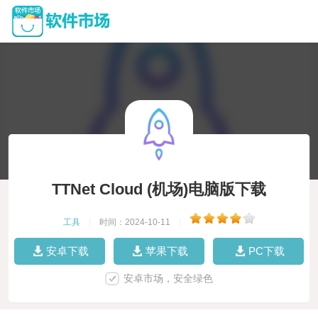
TTNet Cloud (机场)电脑版下载
工具
|
时间：2024-10-11
|
安卓下载
苹果下载
PC下载
安卓市场，安全绿色