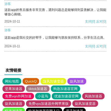
游客
这款app的售后服务非常完善，遇到问题总是能够得到妥善解决，让我能
够放心购物。
2024-10-11
支持
[0]
反对
[0]
游客
这款app是我社交的好帮手，让我能够与朋友保持联系，分享生活点滴。
2024-10-11
支持
[0]
反对
[0]
友情链接
网站地图
QuickQ
旋风加速度器
旋风加速
坚果加速器
tiktok加速器
狗急加速器官网
免费vqn外网加速
小蓝鸟
优途加速器官网
风驰加速器
旋风加速器
免费vps加速器外网苹果版
旋风加速度器