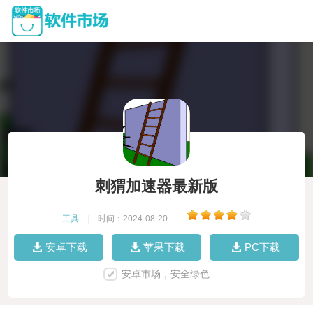
刺猬加速器最新版
工具
|
时间：2024-08-20
|
安卓下载
苹果下载
PC下载
安卓市场，安全绿色