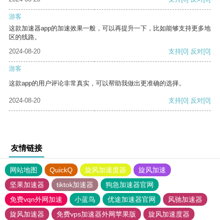
游客
这款加速器app的加速效果一般，可以再提升一下，比如能够支持更多地
区的线路。
2024-08-20
支持
[0]
反对
[0]
游客
这款app的用户评论非常真实，可以帮助我做出更准确的选择。
2024-08-20
支持
[0]
反对
[0]
友情链接
网站地图
QuickQ
旋风加速度器
旋风加速
坚果加速器
tiktok加速器
狗急加速器官网
免费vqn外网加速
小蓝鸟
优途加速器官网
风驰加速器
旋风加速器
免费vps加速器外网苹果版
旋风加速度器