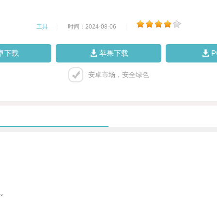
工具
|
时间：2024-08-06
|
卓下载
苹果下载
安卓市场，安全绿色
。