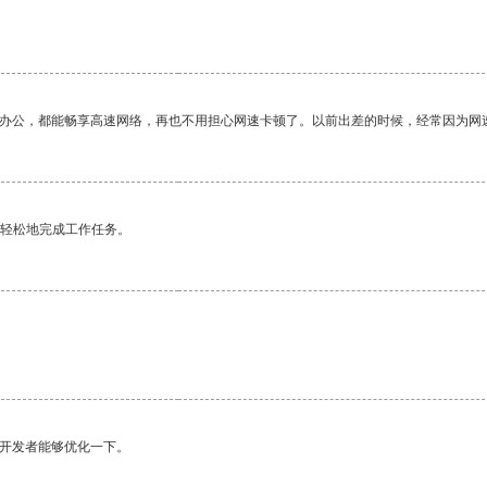
。
作办公，都能畅享高速网络，再也不用担心网速卡顿了。以前出差的时候，经常因为网
更轻松地完成工作任务。
望开发者能够优化一下。