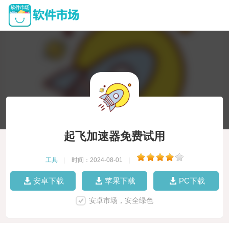
起飞加速器免费试用
工具
|
时间：2024-08-01
|
安卓下载
苹果下载
PC下载
安卓市场，安全绿色