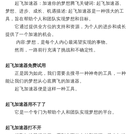
起飞加速器：加速你的梦想腾飞关键词: 起飞加速器、
梦想、进步、成长、机遇描述: 起飞加速器是一种强大的工
具，旨在帮助个人和团队实现梦想和目标。
它通过提供全方位的支持和资源，为个人的进步和成长
提供了一个加速的机会。
内容:梦想，是每个人内心最渴望实现的事物。
然而，一路前行充满了挑战和不确定性。
起飞加速器免费试用
正是因为如此，我们需要去搜寻一种神奇的工具，一种
能让我们的梦想从心底腾飞的加速器。
起飞加速器便是这样一种工具。
起飞加速器用不了了
它是一个专门为帮助个人和团队实现梦想的平台。
起飞加速器打不开