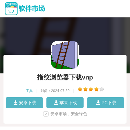
指纹浏览器下载vnp
工具
|
时间：2024-07-30
|
安卓下载
苹果下载
PC下载
安卓市场，安全绿色