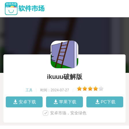
ikuuu破解版
工具
|
时间：2024-07-27
|
安卓下载
苹果下载
PC下载
安卓市场，安全绿色