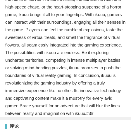
high-speed chase, or the heart-stopping suspense of a horror
game, ikuuu brings it all to your fingertips. With ikuuu, gamers
can interact with their surroundings, engaging all their senses in
the game. Players can feel the rumble of explosions, taste the
sweetness of virtual treats, and smell the fragrance of virtual
flowers, all seamlessly integrated into the gaming experience.
The possibilities with ikuuu are endless. Be it exploring
uncharted territories, competing in intense multiplayer battles,
or solving mind-bending puzzles, ikuuu promises to push the
boundaries of virtual reality gaming. In conclusion, ikuuu is
revolutionizing the gaming industry by offering a truly
immersive experience like no other. Its innovative technology
and captivating content make it a must-try for every avid
gamer. Brace yourself for an adventure that will blur the lines
between reality and imagination with ikuuu.#3#
评论