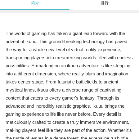
简介
排行
The world of gaming has taken a giant leap forward with the
advent of ikuuu. This ground-breaking technology has paved
the way for a whole new level of virtual reality experience,
transporting players into mesmerizing worlds filled with endless
possibilities. Embarking on an ikuuu adventure is like stepping
into a different dimension, where reality blurs and imagination
takes center stage. From futuristic battlefields to ancient
mystical lands, ikuuu offers a diverse range of captivating
content that caters to every gamer's fantasy. Through its
advanced and incredibly realistic graphics, ikuuu brings the
gaming experience to life like never before. Every detail is
meticulously crafted to create a truly immersive environment,
making players feel like they are part of the action. Whether it's
the rustle of leaves in a dense forest, the adrenaline rush of a