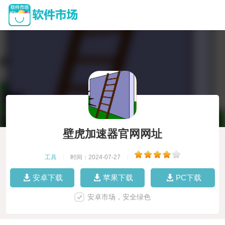
壁虎加速器官网网址
工具
|
时间：2024-07-27
|
安卓下载
苹果下载
PC下载
安卓市场，安全绿色